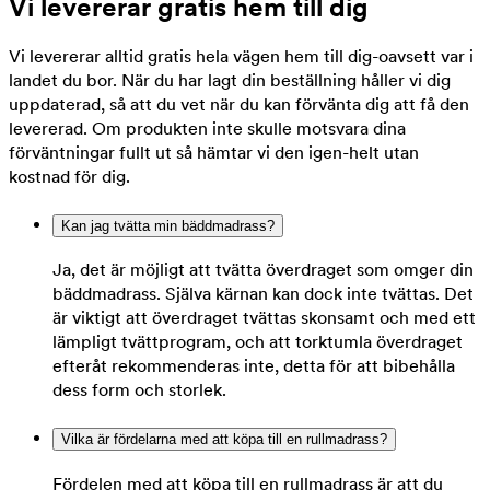
Vi levererar gratis hem till dig
Vi levererar alltid gratis hela vägen hem till dig-oavsett var i
landet du bor. När du har lagt din beställning håller vi dig
uppdaterad, så att du vet när du kan förvänta dig att få den
levererad. Om produkten inte skulle motsvara dina
förväntningar fullt ut så hämtar vi den igen-helt utan
kostnad för dig.
Kan jag tvätta min bäddmadrass?
Ja, det är möjligt att tvätta överdraget som omger din
bäddmadrass. Själva kärnan kan dock inte tvättas. Det
är viktigt att överdraget tvättas skonsamt och med ett
lämpligt tvättprogram, och att torktumla överdraget
efteråt rekommenderas inte, detta för att bibehålla
dess form och storlek.
Vilka är fördelarna med att köpa till en rullmadrass?
Fördelen med att köpa till en rullmadrass är att du