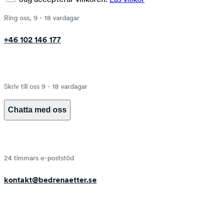
Ring oss, 9 - 18 vardagar
+46 102 146 177
Skriv till oss 9 - 18 vardagar
Chatta med oss
24 timmars e-poststöd
kontakt@bedrenaetter.se