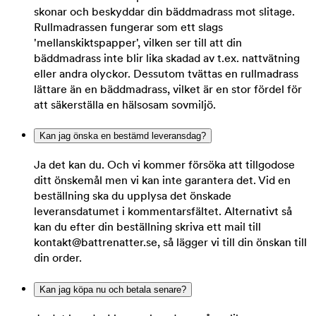
skonar och beskyddar din bäddmadrass mot slitage.
Rullmadrassen fungerar som ett slags
'mellanskiktspapper', vilken ser till att din
bäddmadrass inte blir lika skadad av t.ex. nattvätning
eller andra olyckor. Dessutom tvättas en rullmadrass
lättare än en bäddmadrass, vilket är en stor fördel för
att säkerställa en hälsosam sovmiljö.
Kan jag önska en bestämd leveransdag?
Ja det kan du. Och vi kommer försöka att tillgodose
ditt önskemål men vi kan inte garantera det. Vid en
beställning ska du upplysa det önskade
leveransdatumet i kommentarsfältet. Alternativt så
kan du efter din beställning skriva ett mail till
kontakt@battrenatter.se, så lägger vi till din önskan till
din order.
Kan jag köpa nu och betala senare?