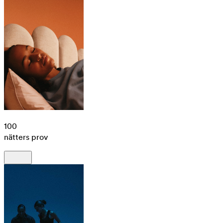
100
nätters prov