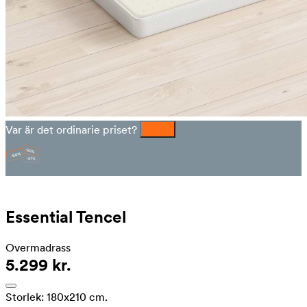
Var är det ordinarie priset?
Essential Tencel
Overmadrass
5.299 kr.
Storlek:
180x210 cm.