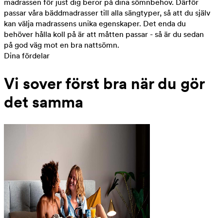
madrassen för just dig beror på dina sömnbehov. Därför
passar våra bäddmadrasser till alla sängtyper, så att du själv
kan välja madrassens unika egenskaper. Det enda du
behöver hålla koll på är att måtten passar - så är du sedan
på god väg mot en bra nattsömn.
Dina fördelar
Vi sover först bra när du gör
det samma