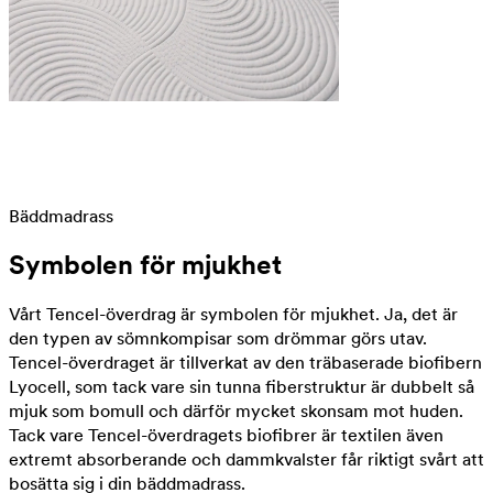
Bäddmadrass
Symbolen för mjukhet
Vårt Tencel-överdrag är symbolen för mjukhet. Ja, det är
den typen av sömnkompisar som drömmar görs utav.
Tencel-överdraget är tillverkat av den träbaserade biofibern
Lyocell, som tack vare sin tunna fiberstruktur är dubbelt så
mjuk som bomull och därför mycket skonsam mot huden.
Tack vare Tencel-överdragets biofibrer är textilen även
extremt absorberande och dammkvalster får riktigt svårt att
bosätta sig i din bäddmadrass.