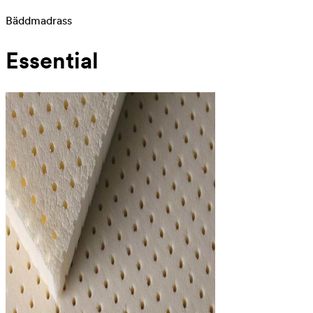
Bäddmadrass
Essential