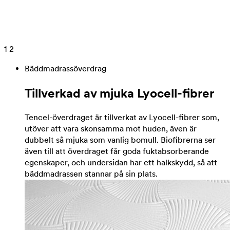
1
2
Bäddmadrassöverdrag
Tillverkad av mjuka Lyocell-fibrer
Tencel-överdraget är tillverkat av Lyocell-fibrer som,
utöver att vara skonsamma mot huden, även är
dubbelt så mjuka som vanlig bomull. Biofibrerna ser
även till att överdraget får goda fuktabsorberande
egenskaper, och undersidan har ett halkskydd, så att
bäddmadrassen stannar på sin plats.