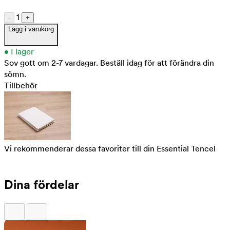
1
-
+
Lägg i varukorg
•
I lager
Sov gott om 2-7 vardagar.
Beställ idag för att förändra din
sömn.
Tillbehör
Vi rekommenderar dessa favoriter till din Essential Tencel
Dina fördelar