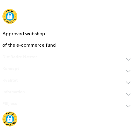
Approved webshop
of the e-commerce fund
Ditt Bedre Nætter
Koncept
Kvalitet
Information
Följ oss