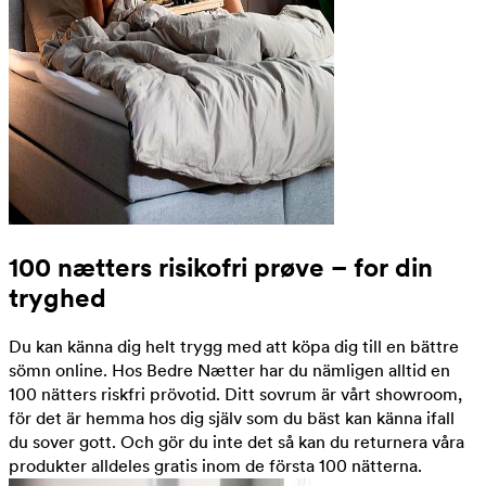
100 nætters risikofri prøve – for din
tryghed
Du kan känna dig helt trygg med att köpa dig till en bättre
sömn online. Hos Bedre Nætter har du nämligen alltid en
100 nätters riskfri prövotid. Ditt sovrum är vårt showroom,
för det är hemma hos dig själv som du bäst kan känna ifall
du sover gott. Och gör du inte det så kan du returnera våra
produkter alldeles gratis inom de första 100 nätterna.