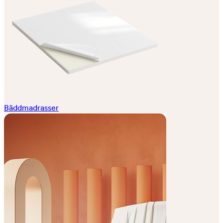
Bäddmadrasser