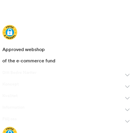
Approved webshop
of the e-commerce fund
Ditt Bedre Nætter
Koncept
Kvalitet
Information
Följ oss