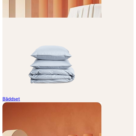
Bäddset