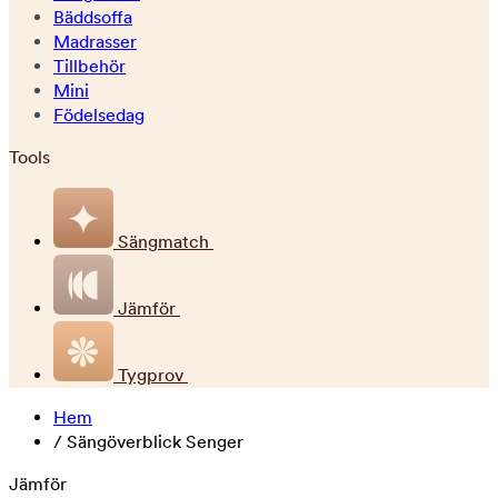
Bäddsoffa
Madrasser
Tillbehör
Mini
Födelsedag
Tools
Sängmatch
Jämför
Tygprov
Hem
/
Sängöverblick Senger
Jämför