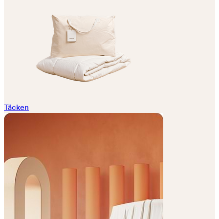
Täcken