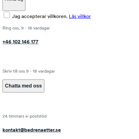
Jag accepterar villkoren.
Läs villkor
Ring oss, 9 - 18 vardagar
+46 102 146 177
Skriv till oss 9 - 18 vardagar
Chatta med oss
24 timmars e-poststöd
kontakt@bedrenaetter.se