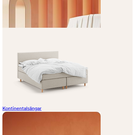
Kontinentalsängar