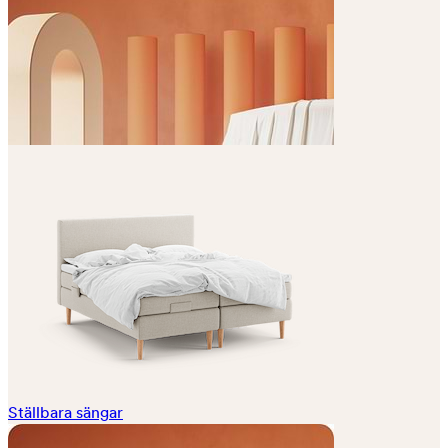
Ställbara sängar