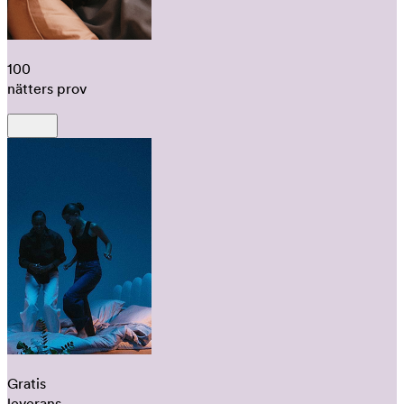
100
nätters prov
Gratis
leverans