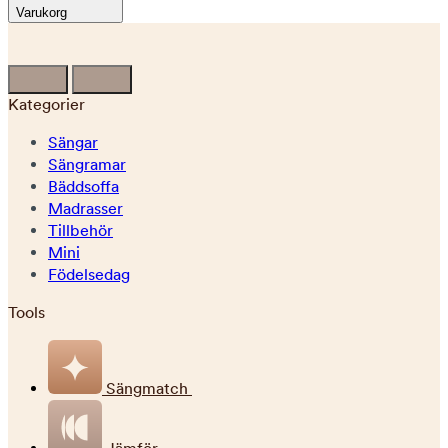
Varukorg
Kategorier
Sängar
Sängramar
Bäddsoffa
Madrasser
Tillbehör
Mini
Födelsedag
Tools
Sängmatch