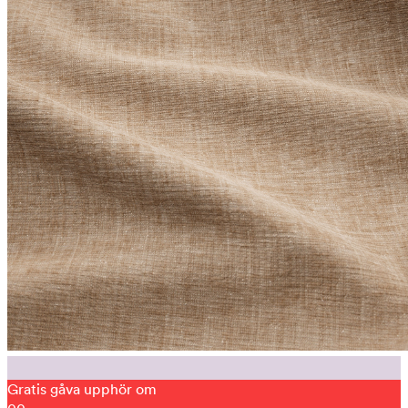
Gratis gåva upphör om