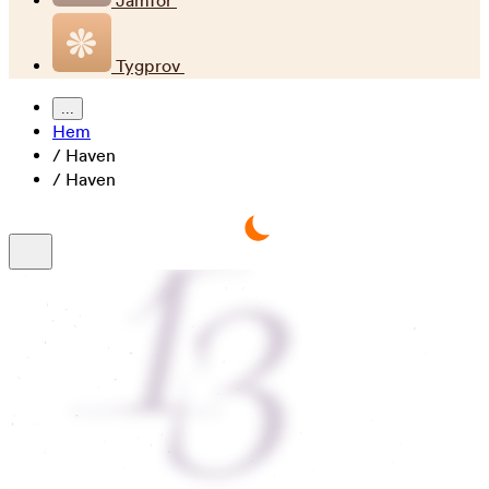
Jämför
Tygprov
...
Hem
/
Haven
/
Haven