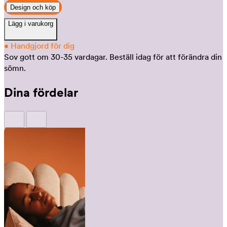
Design och köp
Lägg i varukorg
•
Handgjord för dig
Sov gott om 30-35 vardagar.
Beställ idag för att förändra din
sömn.
Dina fördelar