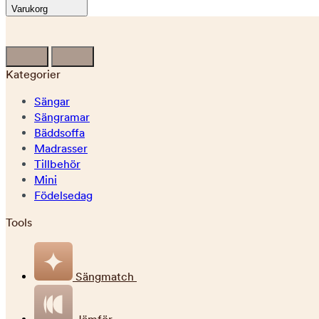
Varukorg
Kategorier
Sängar
Sängramar
Bäddsoffa
Madrasser
Tillbehör
Mini
Födelsedag
Tools
Sängmatch