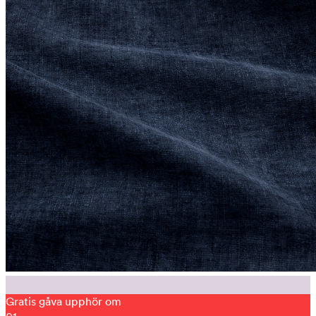
Gratis gåva upphör om