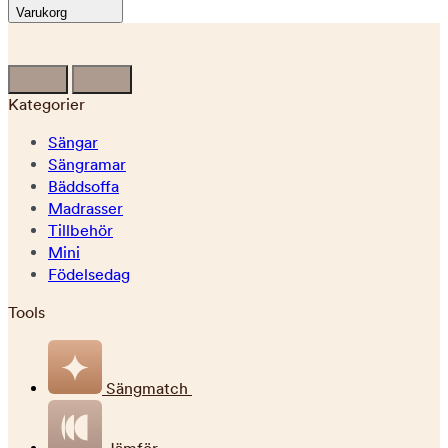
Varukorg
Kategorier
Sängar
Sängramar
Bäddsoffa
Madrasser
Tillbehör
Mini
Födelsedag
Tools
Sängmatch