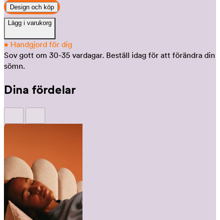
Design och köp
Lägg i varukorg
•
Handgjord för dig
Sov gott om 30-35 vardagar.
Beställ idag för att förändra din
sömn.
Dina fördelar