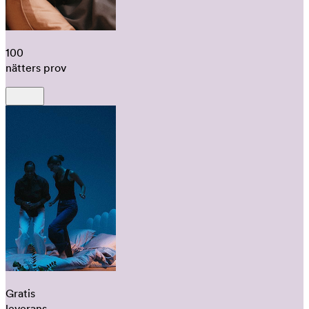
100
nätters prov
Gratis
leverans