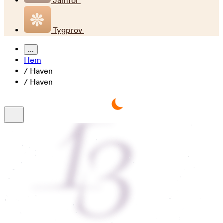
Jämför
Tygprov
...
Hem
/
Haven
/
Haven