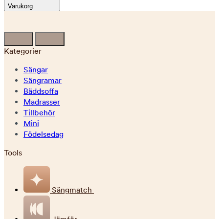
Varukorg
Kategorier
Sängar
Sängramar
Bäddsoffa
Madrasser
Tillbehör
Mini
Födelsedag
Tools
Sängmatch