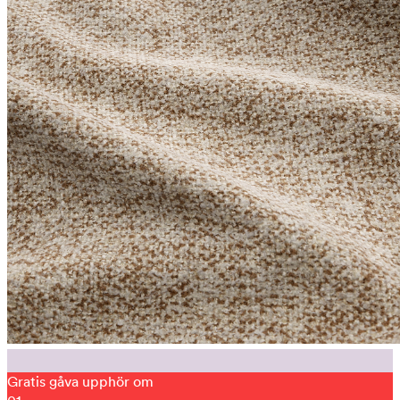
Gratis gåva upphör om