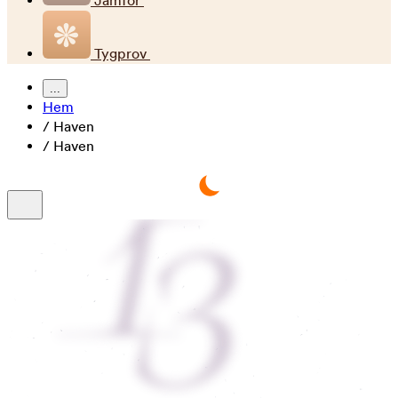
Jämför
Tygprov
...
Hem
/
Haven
/
Haven