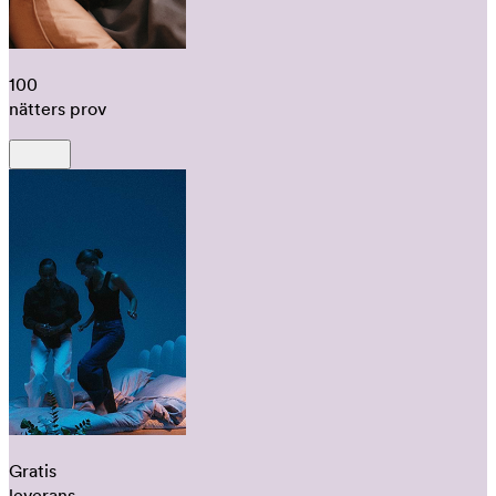
100
nätters prov
Gratis
leverans