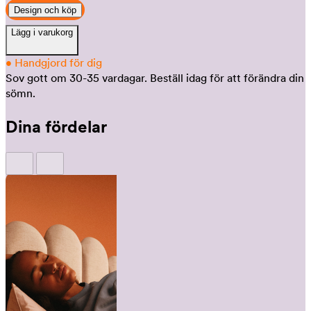
Design och köp
Lägg i varukorg
•
Handgjord för dig
Sov gott om 30-35 vardagar.
Beställ idag för att förändra din
sömn.
Dina fördelar