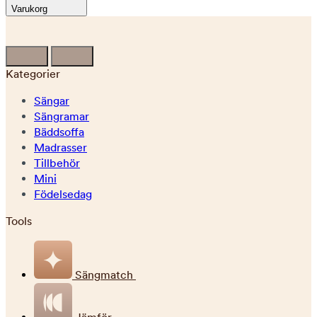
Varukorg
Kategorier
Sängar
Sängramar
Bäddsoffa
Madrasser
Tillbehör
Mini
Födelsedag
Tools
Sängmatch