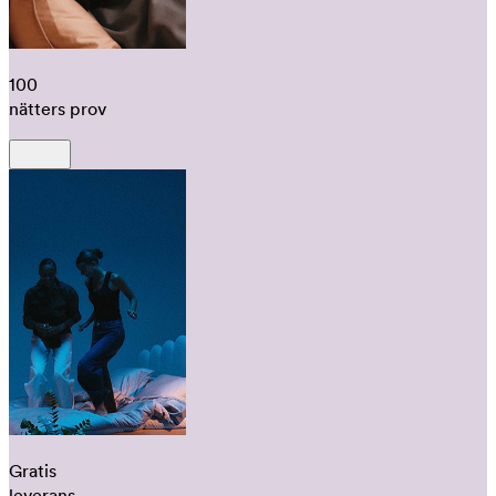
100
nätters prov
Gratis
leverans