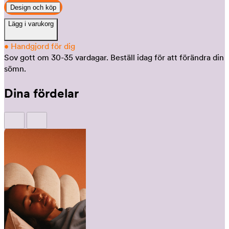
Design och köp
Lägg i varukorg
•
Handgjord för dig
Sov gott om 30-35 vardagar.
Beställ idag för att förändra din
sömn.
Dina fördelar