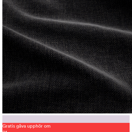
Gratis gåva upphör om