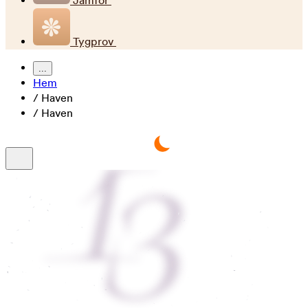
Jämför
Tygprov
...
Hem
/
Haven
/
Haven