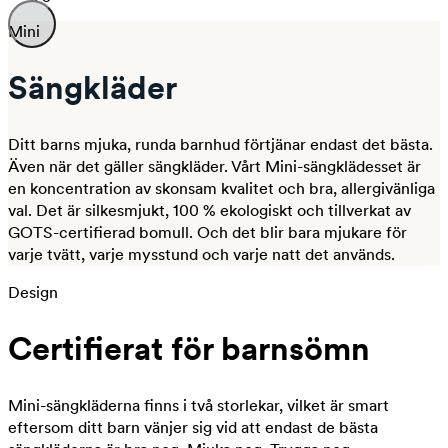
Mini
Sängkläder
Ditt barns mjuka, runda barnhud förtjänar endast det bästa.
Även när det gäller sängkläder. Vårt Mini-sängklädesset är
en koncentration av skonsam kvalitet och bra, allergivänliga
val. Det är silkesmjukt, 100 % ekologiskt och tillverkat av
GOTS-certifierad bomull. Och det blir bara mjukare för
varje tvätt, varje mysstund och varje natt det används.
Design
Certifierat för barnsömn
Mini-sängkläderna finns i två storlekar, vilket är smart
eftersom ditt barn vänjer sig vid att endast de bästa