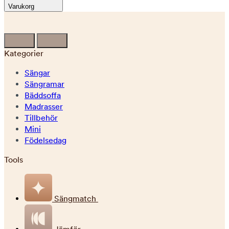
Varukorg
Kategorier
Sängar
Sängramar
Bäddsoffa
Madrasser
Tillbehör
Mini
Födelsedag
Tools
Sängmatch