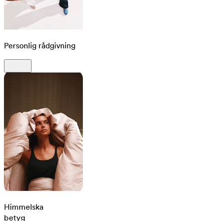
Personlig rådgivning
Himmelska
betyg