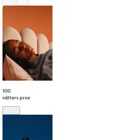
100
nätters prov