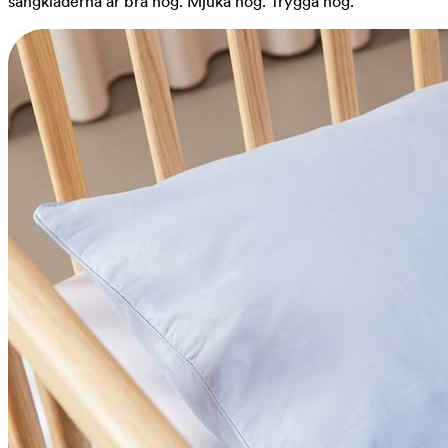
sängkläderna är bra nog. Mjuka nog. Trygga nog.