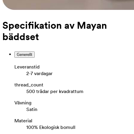
Specifikation av Mayan
bäddset
Generellt
Leveranstid
2-7 vardagar
thread_count
500 trådar per kvadrattum
Vävning
Satin
Material
100% Ekologisk bomull