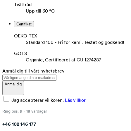
Tvättråd
Upp till 60 °C
Certifikat
OEKO-TEX
Standard 100 - Fri for kemi. Testet og godkendt
GOTS
Organic, Certificeret af CU 1274287
Anmäl dig till vårt nyhetsbrev
Anmäl dig
Jag accepterar villkoren.
Läs villkor
Ring oss, 9 - 18 vardagar
+46 102 146 177