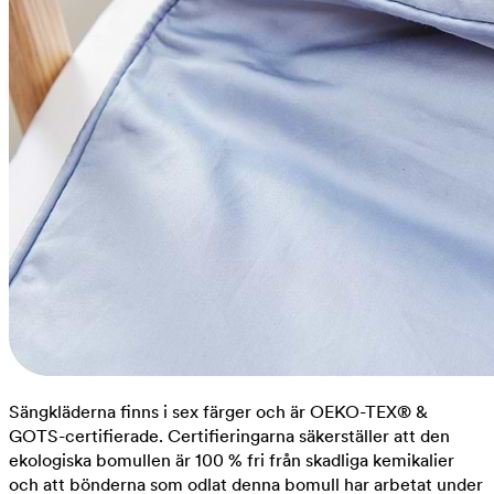
Sängkläderna finns i sex färger och är OEKO-TEX® &
GOTS-certifierade. Certifieringarna säkerställer att den
ekologiska bomullen är 100 % fri från skadliga kemikalier
och att bönderna som odlat denna bomull har arbetat under