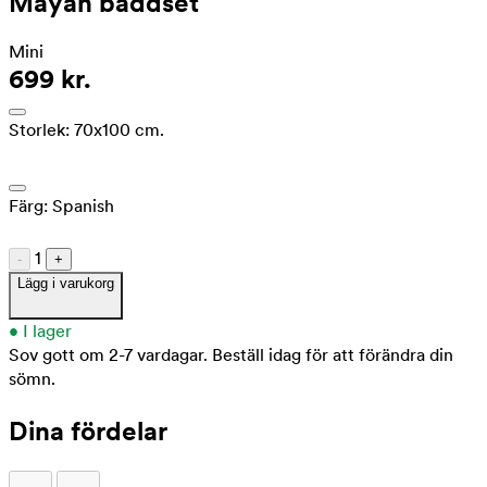
Mayan bäddset
Mini
699 kr.
Storlek:
70x100 cm.
Färg:
Spanish
1
-
+
Lägg i varukorg
•
I lager
Sov gott om 2-7 vardagar.
Beställ idag för att förändra din
sömn.
Dina fördelar