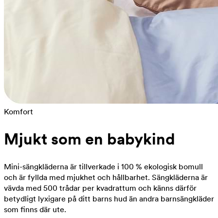
Komfort
Mjukt som en babykind
Mini-sängkläderna är tillverkade i 100 % ekologisk bomull
och är fyllda med mjukhet och hållbarhet. Sängkläderna är
vävda med 500 trådar per kvadrattum och känns därför
betydligt lyxigare på ditt barns hud än andra barnsängkläder
som finns där ute.