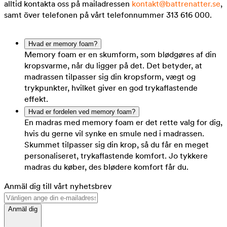
alltid kontakta oss på mailadressen
kontakt@battrenatter.se
,
samt över telefonen på vårt telefonnummer 313 616 000.
Hvad er memory foam?
Memory foam er en skumform, som blødgøres af din
kropsvarme, når du ligger på det. Det betyder, at
madrassen tilpasser sig din kropsform, vægt og
trykpunkter, hvilket giver en god trykaflastende
effekt.
Hvad er fordelen ved memory foam?
En madras med memory foam er det rette valg for dig,
hvis du gerne vil synke en smule ned i madrassen.
Skummet tilpasser sig din krop, så du får en meget
personaliseret, trykaflastende komfort. Jo tykkere
madras du køber, des blødere komfort får du.
Anmäl dig till vårt nyhetsbrev
Anmäl dig