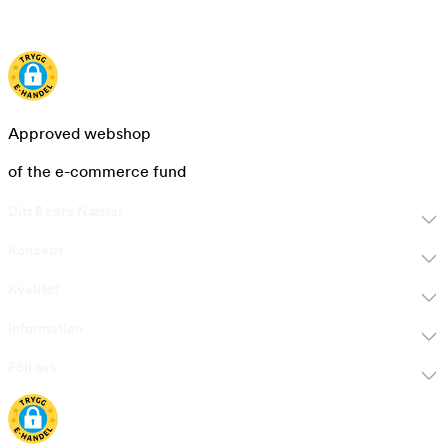
Approved webshop
of the e-commerce fund
Ditt Bedre Nætter
Koncept
Kvalitet
Information
Följ oss