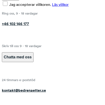
Jag accepterar villkoren.
Läs villkor
Ring oss, 9 - 18 vardagar
+46 102 146 177
Skriv till oss 9 - 18 vardagar
Chatta med oss
24 timmars e-poststöd
kontakt@bedrenaetter.se