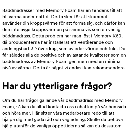
Bäddmadrasser med Memory Foam har en tendens till att
bli varma under nattet. Detta sker för att skummet
använder din kroppsvärme för att forma sig, och därför kan
den inte avge kroppsvärmen på samma vis som en vanlig
bäddmadrass. Detta problem har man löst i Memory K60,
då producenterna har installerat ett ventilerande och
andningsbart 3D överdrag, som avleder värme och fukt. Du
får således alla de positiva och avlastande kvaliteter som en
bäddmadrass av Memory Foam ger, men med en minimal
nivå av värme. Detta är något vi endast kan rekommendera.
Har du ytterligare frågor?
Om du har frågor gällande vår bäddmadrass med Memory
Foam, så kan du alltid kontakta oss i chatten på vår hemsida
och höra mer. Här sitter våra medarbetare redo till att
hjälpa dig med goda råd och vägledning. Skulle du behöva
hjälp utanför de vanliga öppettiderna så kan du dessutom