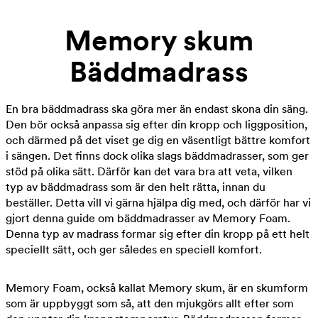
Memory skum
Bäddmadrass
En bra bäddmadrass ska göra mer än endast skona din säng.
Den bör också anpassa sig efter din kropp och liggposition,
och därmed på det viset ge dig en väsentligt bättre komfort
i sängen. Det finns dock olika slags bäddmadrasser, som ger
stöd på olika sätt. Därför kan det vara bra att veta, vilken
typ av bäddmadrass som är den helt rätta, innan du
beställer. Detta vill vi gärna hjälpa dig med, och därför har vi
gjort denna guide om bäddmadrasser av Memory Foam.
Denna typ av madrass formar sig efter din kropp på ett helt
speciellt sätt, och ger således en speciell komfort.
Memory Foam, också kallat Memory skum, är en skumform
som är uppbyggt som så, att den mjukgörs allt efter som