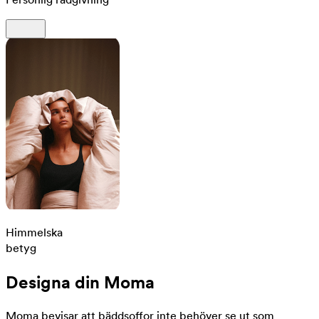
Himmelska
betyg
Designa din Moma
Moma bevisar att bäddsoffor inte behöver se ut som