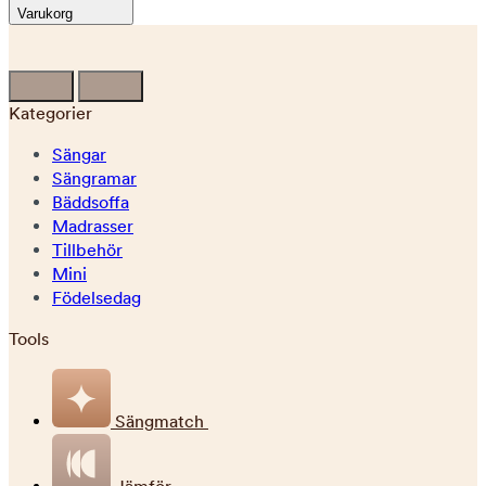
Varukorg
Kategorier
Sängar
Sängramar
Bäddsoffa
Madrasser
Tillbehör
Mini
Födelsedag
Tools
Sängmatch