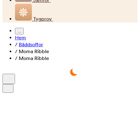
Jämför
Tygprov
...
Hem
/
Bäddsoffor
/
Moma Ribble
/
Moma Ribble