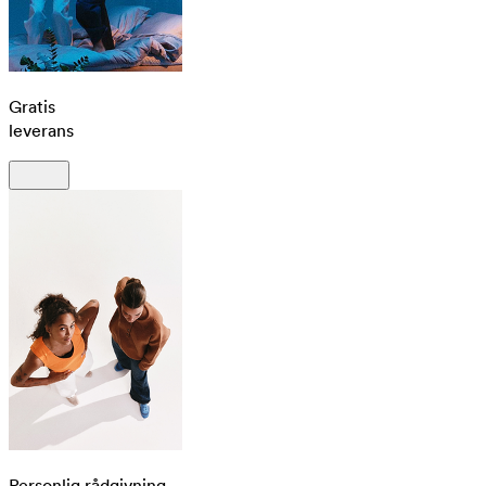
Gratis
leverans
Personlig rådgivning