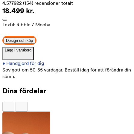
4.577922
(154)
recensioner totalt
18.499 kr.
Textil:
Ribble
/ Mocha
Design och köp
Lägg i varukorg
•
Handgjord för dig
Sov gott om 50-55 vardagar.
Beställ idag för att förändra din
sömn.
Dina fördelar