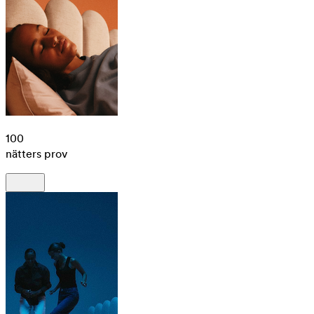
100
nätters prov