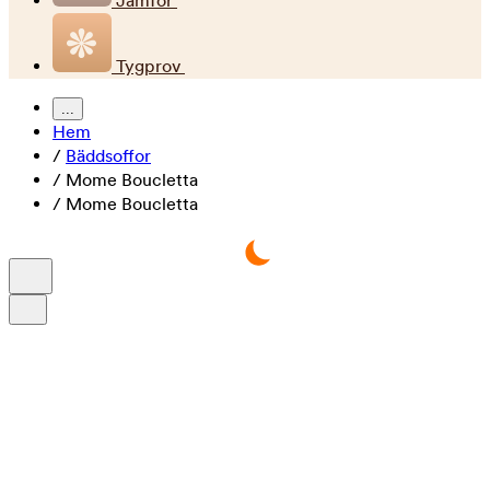
Jämför
Tygprov
...
Hem
/
Bäddsoffor
/
Mome Boucletta
/
Mome Boucletta