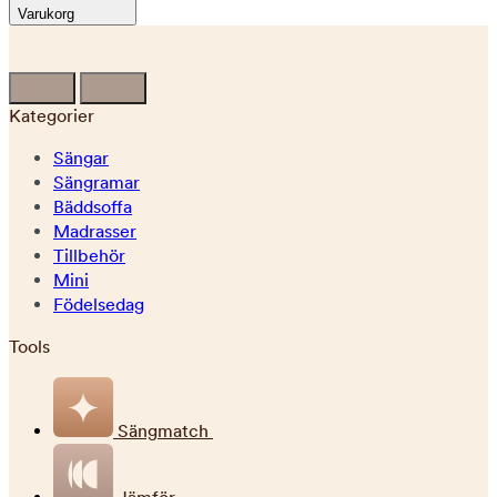
Varukorg
Kategorier
Sängar
Sängramar
Bäddsoffa
Madrasser
Tillbehör
Mini
Födelsedag
Tools
Sängmatch