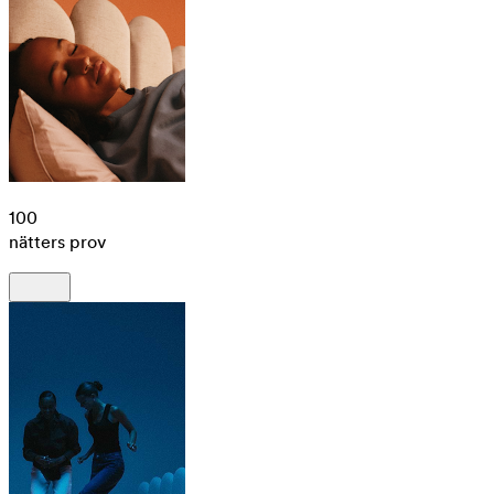
100
nätters prov