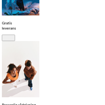
Gratis
leverans
Personlig rådgivning