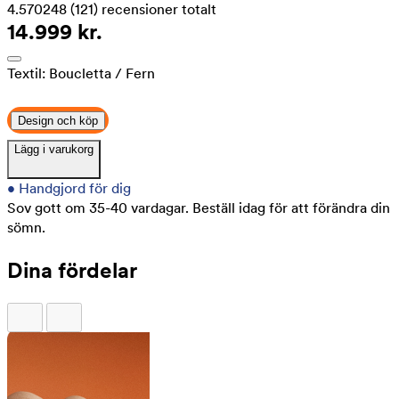
4.570248
(121)
recensioner totalt
14.999 kr.
Textil:
Boucletta
/ Fern
Design och köp
Lägg i varukorg
•
Handgjord för dig
Sov gott om 35-40 vardagar.
Beställ idag för att förändra din
sömn.
Dina fördelar