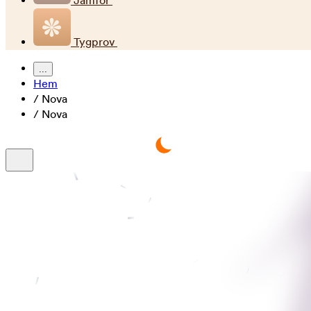
Jämför
Tygprov
...
Hem
/
Nova
/
Nova