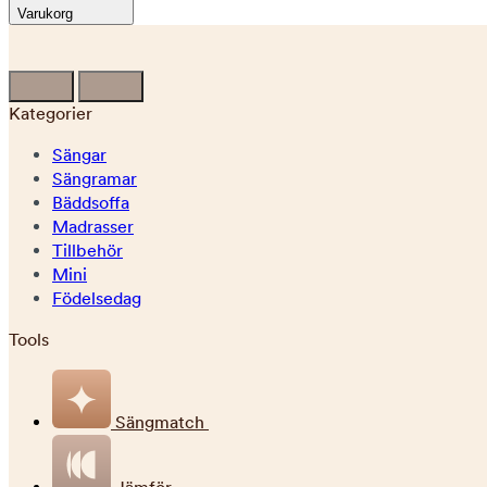
Varukorg
Kategorier
Sängar
Sängramar
Bäddsoffa
Madrasser
Tillbehör
Mini
Födelsedag
Tools
Sängmatch