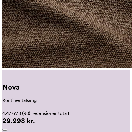
Nova
Kontinentalsäng
4.477778
(90)
recensioner totalt
29.998 kr.