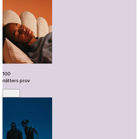
100
nätters prov