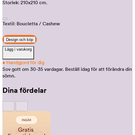
Storlek:
210x210 cm.
Textil:
Boucletta
/ Cashew
Design och köp
Lägg i varukorg
•
Handgjord för dig
Sov gott om 30-35 vardagar.
Beställ idag för att förändra din
sömn.
Dina fördelar