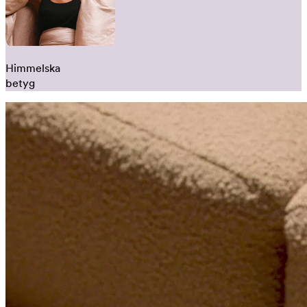
Himmelska
betyg