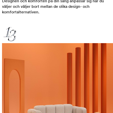
Designen och komforten på din säng anpassar sig när du
väljer och väljer bort mellan de olika design- och
komfortalternativen.