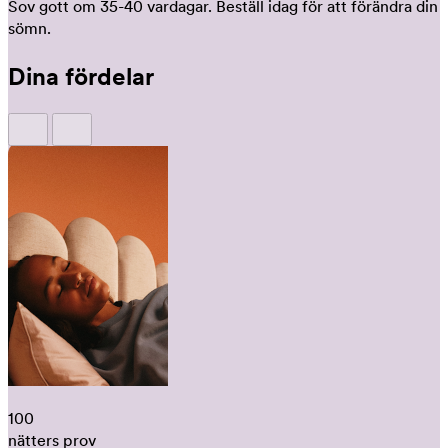
Sov gott om 35-40 vardagar.
Beställ idag för att förändra din
sömn.
Dina fördelar
100
nätters prov