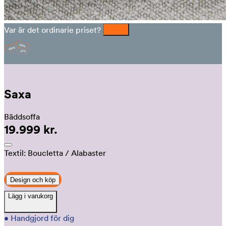
Var är det ordinarie priset?
Saxa
Bäddsoffa
19.999 kr.
Textil:
Boucletta
/ Alabaster
Design och köp
Lägg i varukorg
•
Handgjord för dig