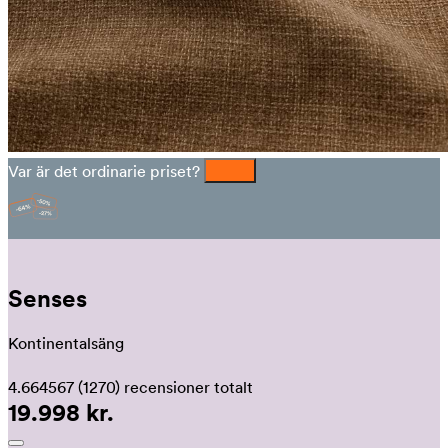
Var är det ordinarie priset?
Senses
Kontinentalsäng
4.664567
(1270)
recensioner totalt
19.998 kr.