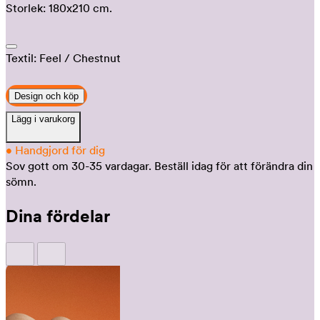
Storlek:
180x210 cm.
Textil:
Feel
/ Chestnut
Design och köp
Lägg i varukorg
•
Handgjord för dig
Sov gott om 30-35 vardagar.
Beställ idag för att förändra din
sömn.
Dina fördelar