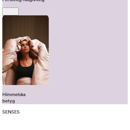
Himmelska
betyg
SENSES