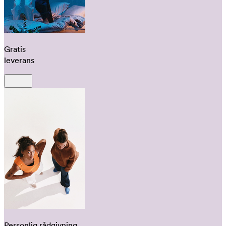
Gratis
leverans
Personlig rådgivning