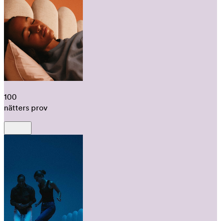
100
nätters prov