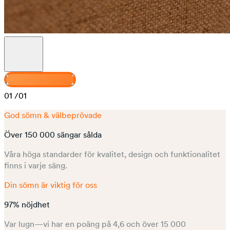
Designa din Senses
01
/01
God sömn & välbeprövade
Över 150 000 sängar sålda
Våra höga standarder för kvalitet, design och funktionalitet
finns i varje säng.
Din sömn är viktig för oss
97% nöjdhet
Var lugn—vi har en poäng på 4,6 och över 15 000