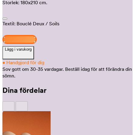
Storlek:
180x210 cm.
Textil:
Bouclé Deux
/ Soils
Design och köp
Lägg i varukorg
•
Handgjord för dig
Sov gott om 30-35 vardagar.
Beställ idag för att förändra din
sömn.
Dina fördelar