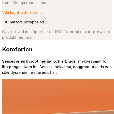
femstjärniga recensioner.
Vila lugnt och fridfullt
100 nätters provperiod
Oavsett vad du köper har du 100 nätter på dig att prova din
produkt hemma.
Komforten
Senses är en livsoptimering och erbjuder mycket säng för
lite pengar. Kom in i Senses’ bekväma, noggrant utvalda och
sövndyssande inre, precis här.