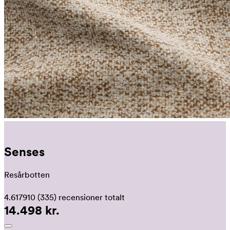
Senses
Resårbotten
4.617910
(335)
recensioner totalt
14.498 kr.