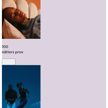
100
nätters prov