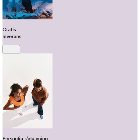
Gratis
leverans
Personlig rådgivning