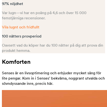
97% nöjdhet
Var lugn—vi har en poäng på 4,6 och över 15 000
femstjärniga recensioner.
Vila lugnt och fridfullt
100 nätters provperiod
Oavsett vad du köper har du 100 nätter på dig att prova din
produkt hemma.
Komforten
Senses är en livsoptimering och erbjuder mycket säng för
lite pengar. Kom in i Senses’ bekväma, noggrant utvalda och
sövndyssande inre, precis här.