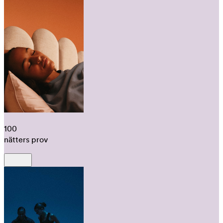
100
nätters prov