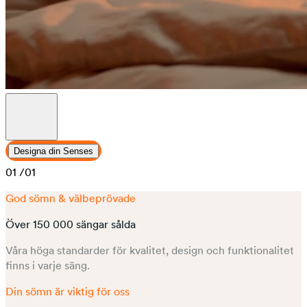
Designa din Senses
01
/01
God sömn & välbeprövade
Över 150 000 sängar sålda
Våra höga standarder för kvalitet, design och funktionalitet
finns i varje säng.
Din sömn är viktig för oss