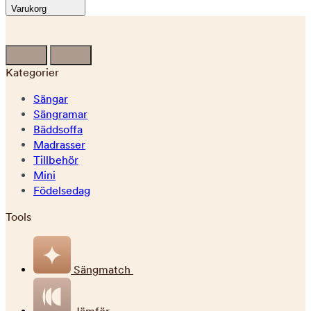
Varukorg
Kategorier
Sängar
Sängramar
Bäddsoffa
Madrasser
Tillbehör
Mini
Födelsedag
Tools
Sängmatch