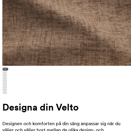
Designa din Velto
Designen och komforten på din säng anpassar sig när du
väljer och väljer bort mellan de olika design- och