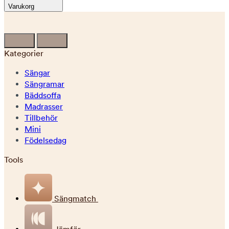
Varukorg
Kategorier
Sängar
Sängramar
Bäddsoffa
Madrasser
Tillbehör
Mini
Födelsedag
Tools
Sängmatch