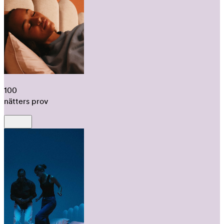
100
nätters prov