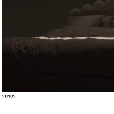
VENUS