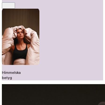
Himmelska
betyg