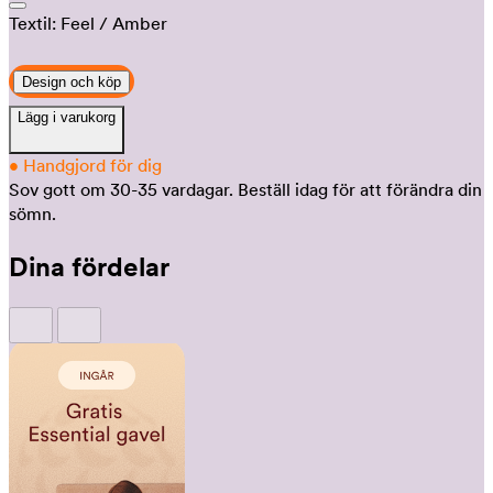
Textil:
Feel
/ Amber
Design och köp
Lägg i varukorg
•
Handgjord för dig
Sov gott om 30-35 vardagar.
Beställ idag för att förändra din
sömn.
Dina fördelar