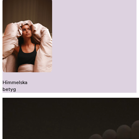
Himmelska
betyg