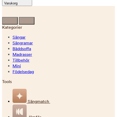
Varukorg
Kategorier
Sängar
Sängramar
Bäddsoffa
Madrasser
Tillbehör
Mini
Födelsedag
Tools
Sängmatch