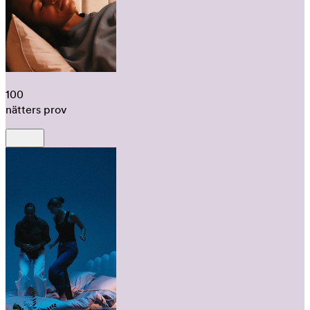
100
nätters prov