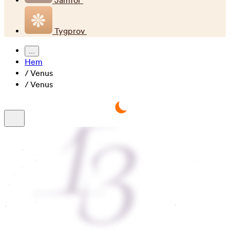
Jämför
Tygprov
...
Hem
/
Venus
/
Venus