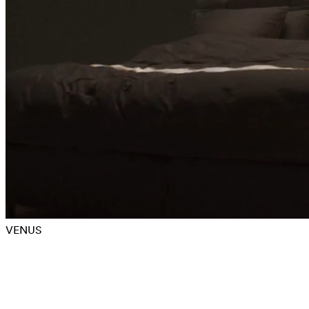
VENUS