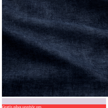
Gratis gåva upphör om