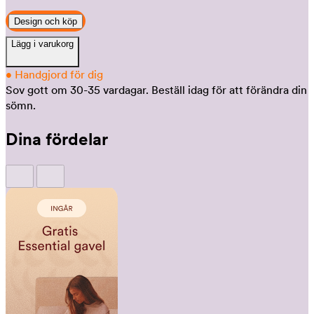
Design och köp
Lägg i varukorg
•
Handgjord för dig
Sov gott om 30-35 vardagar.
Beställ idag för att förändra din
sömn.
Dina fördelar