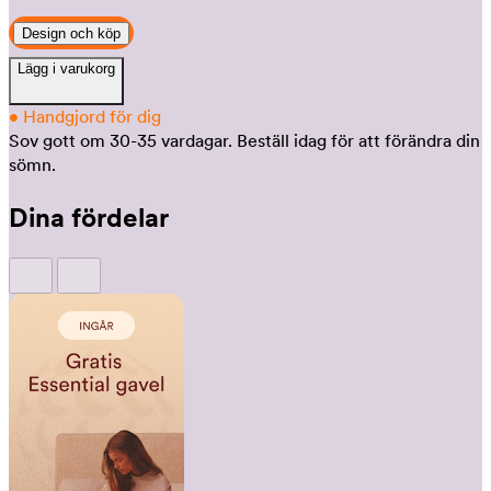
Design och köp
Lägg i varukorg
•
Handgjord för dig
Sov gott om 30-35 vardagar.
Beställ idag för att förändra din
sömn.
Dina fördelar