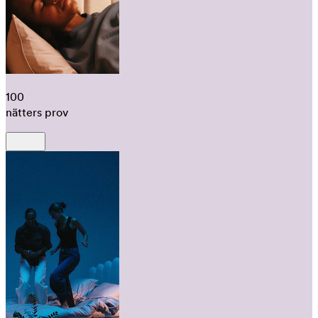
100
nätters prov