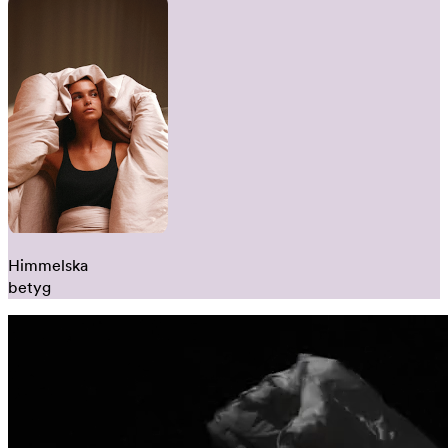
Himmelska
betyg