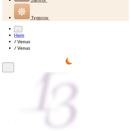
Jämför
Tygprov
...
Hem
/
Venus
/
Venus