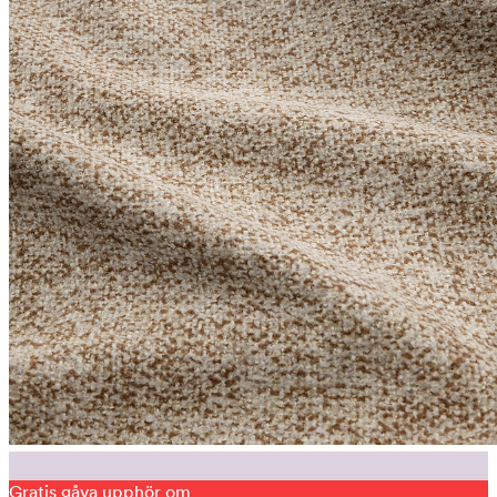
Gratis gåva upphör om