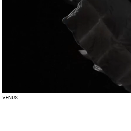
VENUS