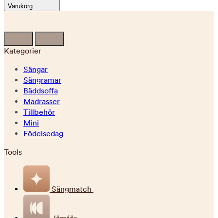
Varukorg
Kategorier
Sängar
Sängramar
Bäddsoffa
Madrasser
Tillbehör
Mini
Födelsedag
Tools
Sängmatch