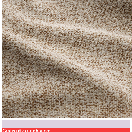
Gratis gåva upphör om