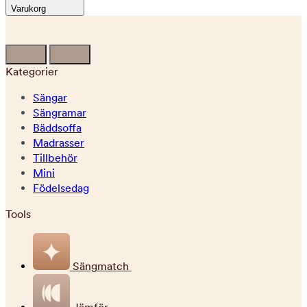
Varukorg
Kategorier
Sängar
Sängramar
Bäddsoffa
Madrasser
Tillbehör
Mini
Födelsedag
Tools
Sängmatch