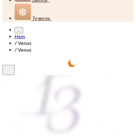
Jämför
Tygprov
...
Hem
/
Venus
/
Venus