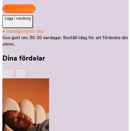
Design och köp
Lägg i varukorg
•
Handgjord för dig
Sov gott om 30-35 vardagar.
Beställ idag för att förändra din
sömn.
Dina fördelar