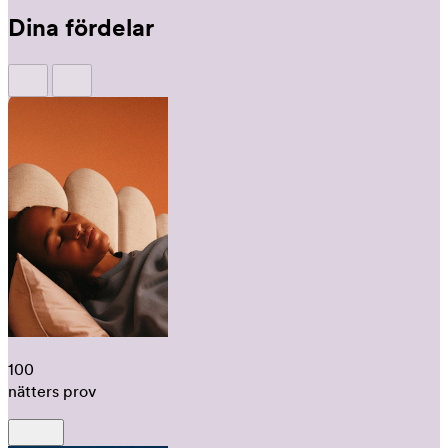
Dina fördelar
100
nätters prov