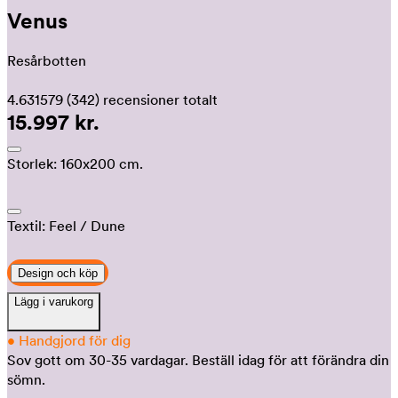
Venus
Resårbotten
4.631579
(342)
recensioner totalt
15.997 kr.
Storlek:
160x200 cm.
Textil:
Feel
/ Dune
Design och köp
Lägg i varukorg
•
Handgjord för dig
Sov gott om 30-35 vardagar.
Beställ idag för att förändra din
sömn.