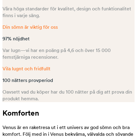
Våra höga standarder för kvalitet, design och funktionalitet
finns i varje säng.
Din sömn är viktig för oss
97% nöjdhet
Var lugn—vi har en poäng på 4,6 och över 15 000
femstjärniga recensioner.
Vila lugnt och fridfullt
100 nätters provperiod
Oavsett vad du köper har du 100 nätter på dig att prova din
produkt hemma.
Komforten
Venus är en raketresa ut i ett univers av god sömn och bra
komfort. Följ med in i Venus bekväma, välvalda och sövande