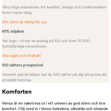
Våra höga standarder för kvalitet, design och funktionalitet
finns i varje säng.
Din sömn är viktig för oss
97% nöjdhet
Var lugn—vi har en poäng på 4,6 och över 15 000
femstjärniga recensioner.
Vila lugnt och fridfullt
100 nätters provperiod
Oavsett vad du köper har du 100 nätter på dig att prova din
produkt hemma.
Komforten
Venus är en raketresa ut i ett univers av god sömn och bra
komfort. Följ med in i Venus bekväma, välvalda och sövande