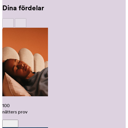
Dina fördelar
100
nätters prov