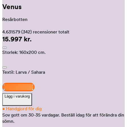
Venus
Resårbotten
4.631579
(342)
recensioner totalt
15.997 kr.
Storlek:
160x200 cm.
Textil:
Larva
/ Sahara
Design och köp
Lägg i varukorg
•
Handgjord för dig
Sov gott om 30-35 vardagar.
Beställ idag för att förändra din
sömn.