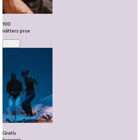
100
nätters prov
Gratis
leverans