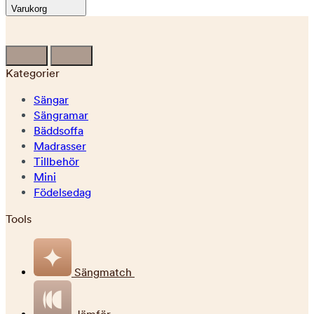
Varukorg
Kategorier
Sängar
Sängramar
Bäddsoffa
Madrasser
Tillbehör
Mini
Födelsedag
Tools
Sängmatch