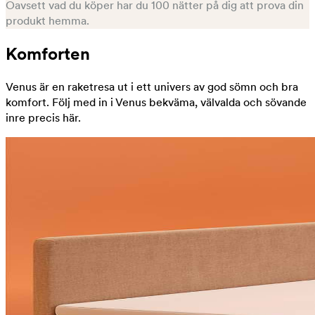
Oavsett vad du köper har du 100 nätter på dig att prova din
produkt hemma.
Komforten
Venus är en raketresa ut i ett univers av god sömn och bra
komfort. Följ med in i Venus bekväma, välvalda och sövande
inre precis här.