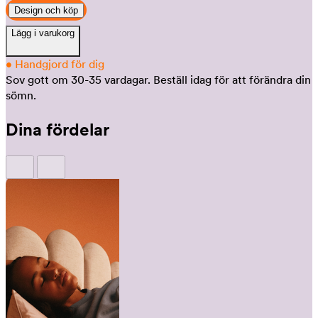
Design och köp
Lägg i varukorg
•
Handgjord för dig
Sov gott om 30-35 vardagar.
Beställ idag för att förändra din
sömn.
Dina fördelar