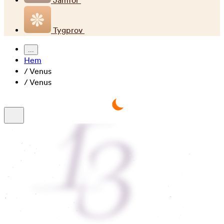
Jämför
Tygprov
...
Hem
/
Venus
/
Venus