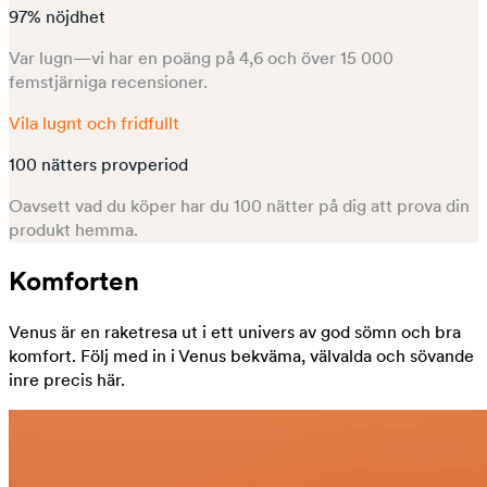
97% nöjdhet
Var lugn—vi har en poäng på 4,6 och över 15 000
femstjärniga recensioner.
Vila lugnt och fridfullt
100 nätters provperiod
Oavsett vad du köper har du 100 nätter på dig att prova din
produkt hemma.
Komforten
Venus är en raketresa ut i ett univers av god sömn och bra
komfort. Följ med in i Venus bekväma, välvalda och sövande
inre precis här.