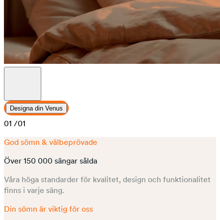
Designa din Venus
01
/01
God sömn & välbeprövade
Över 150 000 sängar sålda
Våra höga standarder för kvalitet, design och funktionalitet
finns i varje säng.
Din sömn är viktig för oss