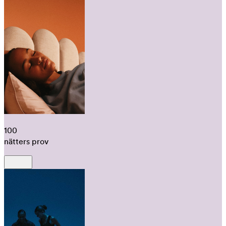
100
nätters prov