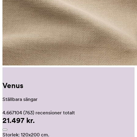
Venus
Ställbara sängar
4.667104
(763)
recensioner totalt
21.497 kr.
Storlek:
120x200 cm.