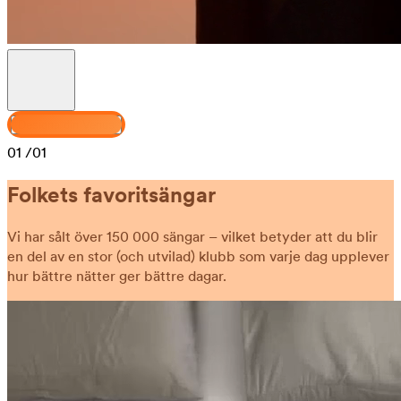
Designa din Venus
01
/01
Folkets favoritsängar
Vi har sålt över 150 000 sängar – vilket betyder att du blir
en del av en stor (och utvilad) klubb som varje dag upplever
hur bättre nätter ger bättre dagar.