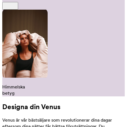
Himmelska
betyg
Designa din Venus
Venus är vår bästsäljare som revolutionerar dina dagar
eftersom dina nätter får bättre förutsättningar. Du