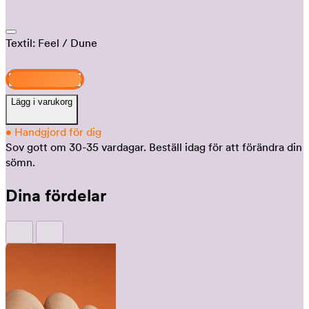
Textil:
Feel
/ Dune
Design och köp
Lägg i varukorg
•
Handgjord för dig
Sov gott om 30-35 vardagar.
Beställ idag för att förändra din
sömn.
Dina fördelar