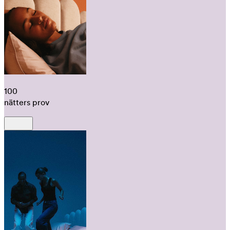
100
nätters prov