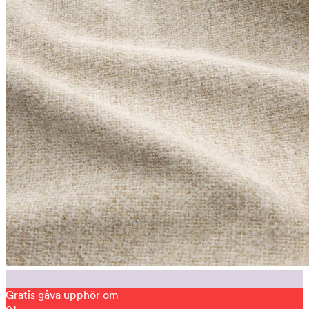
Gratis gåva upphör om