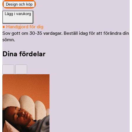
Design och köp
Lägg i varukorg
•
Handgjord för dig
Sov gott om 30-35 vardagar.
Beställ idag för att förändra din
sömn.
Dina fördelar