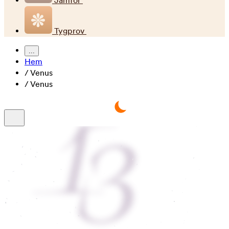
Jämför
Tygprov
...
Hem
/
Venus
/
Venus