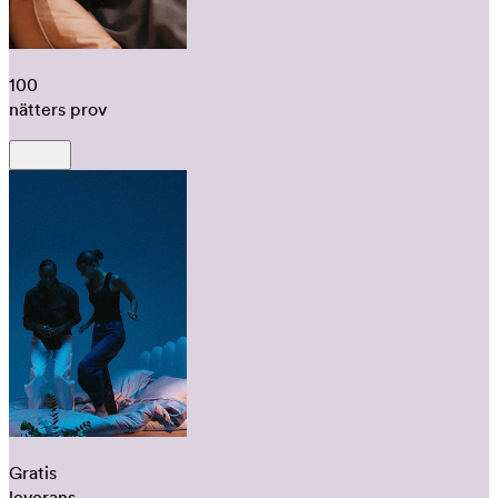
100
nätters prov
Gratis
leverans