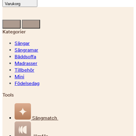
Varukorg
Kategorier
Sängar
Sängramar
Bäddsoffa
Madrasser
Tillbehör
Mini
Födelsedag
Tools
Sängmatch