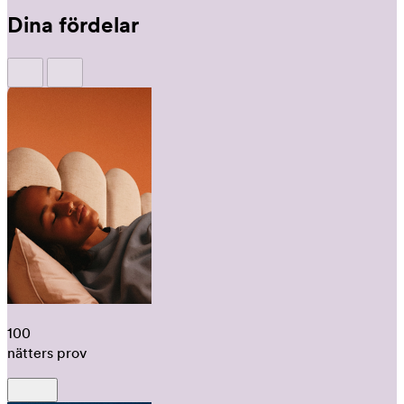
Dina fördelar
100
nätters prov