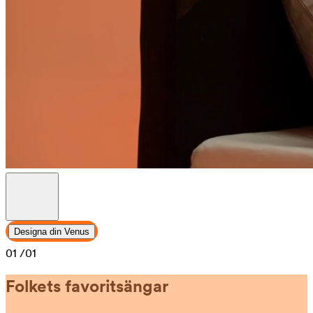
Designa din Venus
01
/01
Folkets favoritsängar