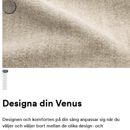
Designa din Venus
Designen och komforten på din säng anpassar sig när du
väljer och väljer bort mellan de olika design- och