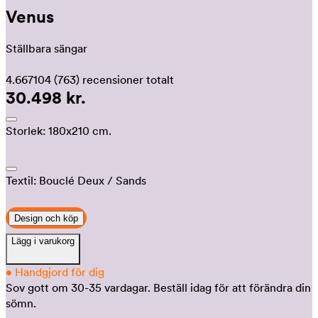
Venus
Ställbara sängar
4.667104
(763)
recensioner totalt
30.498 kr.
Storlek:
180x210 cm.
Textil:
Bouclé Deux
/ Sands
Design och köp
Lägg i varukorg
•
Handgjord för dig
Sov gott om 30-35 vardagar.
Beställ idag för att förändra din
sömn.