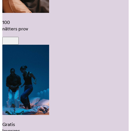
100
nätters prov
Gratis
leverans