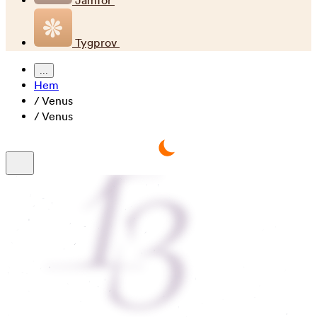
Jämför
Tygprov
...
Hem
/
Venus
/
Venus