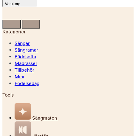
Varukorg
Kategorier
Sängar
Sängramar
Bäddsoffa
Madrasser
Tillbehör
Mini
Födelsedag
Tools
Sängmatch