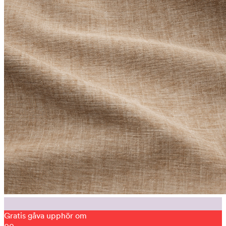
Gratis gåva upphör om