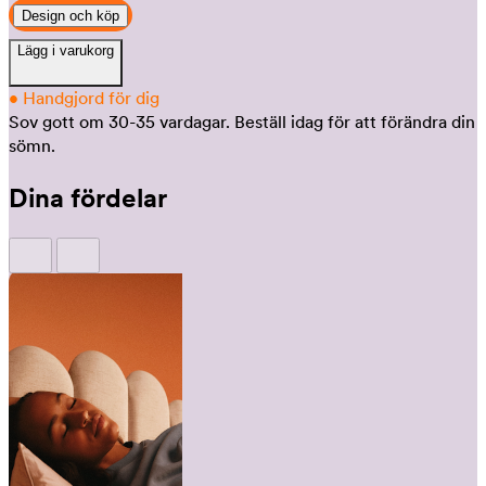
Design och köp
Lägg i varukorg
•
Handgjord för dig
Sov gott om 30-35 vardagar.
Beställ idag för att förändra din
sömn.
Dina fördelar