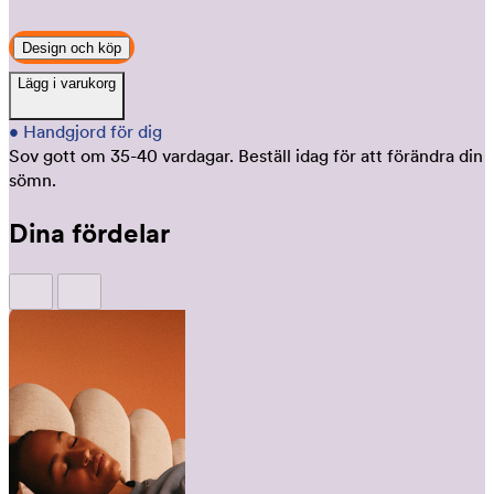
Design och köp
Lägg i varukorg
•
Handgjord för dig
Sov gott om 35-40 vardagar.
Beställ idag för att förändra din
sömn.
Dina fördelar