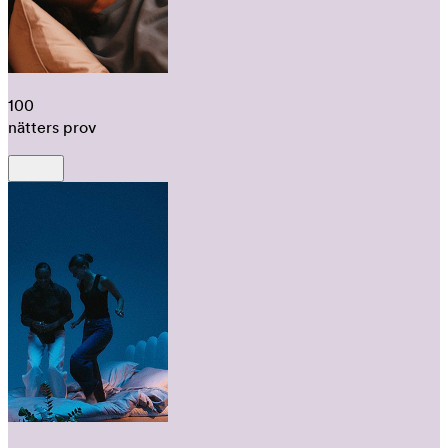
100
nätters prov