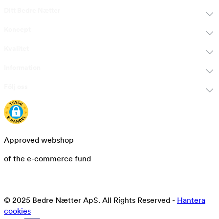
Ditt Bedre Nætter
Koncept
Kvalitet
Information
Följ oss
Approved webshop
of the e-commerce fund
© 2025 Bedre Nætter ApS. All Rights Reserved -
Hantera
cookies