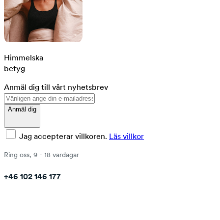
Himmelska
betyg
Anmäl dig till vårt nyhetsbrev
Anmäl dig
Jag accepterar villkoren.
Läs villkor
Ring oss, 9 - 18 vardagar
+46 102 146 177