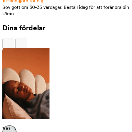
•
Handgjord för dig
Sov gott om 30-35 vardagar.
Beställ idag för att förändra din
sömn.
Dina fördelar
100