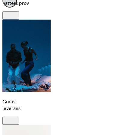
nätters prov
Gratis
leverans