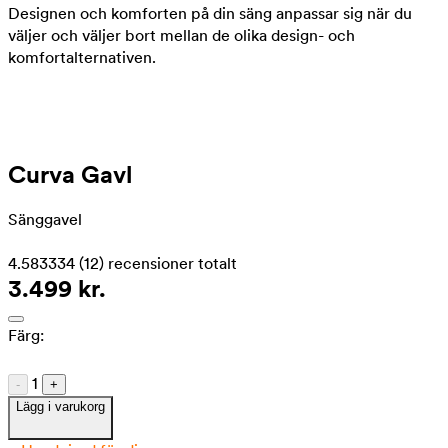
Designen och komforten på din säng anpassar sig när du
väljer och väljer bort mellan de olika design- och
komfortalternativen.
Curva Gavl
Sänggavel
4.583334
(12)
recensioner totalt
3.499 kr.
Färg:
1
-
+
Lägg i varukorg