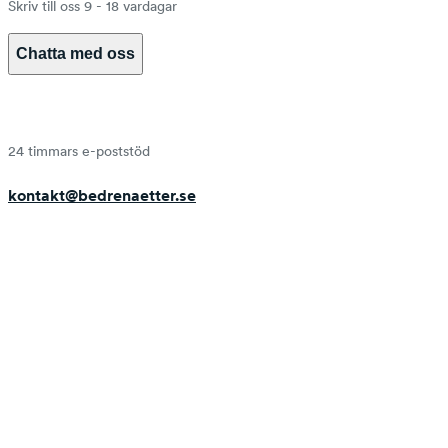
Skriv till oss 9 - 18 vardagar
Chatta med oss
24 timmars e-poststöd
kontakt@bedrenaetter.se