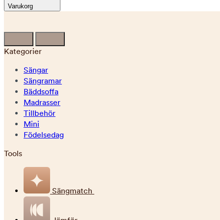
Varukorg
Kategorier
Sängar
Sängramar
Bäddsoffa
Madrasser
Tillbehör
Mini
Födelsedag
Tools
Sängmatch