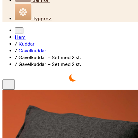
Jämför
Tygprov
...
Hem
/
Kuddar
/
Gavelkuddar
/
Gavelkuddar – Set med 2 st.
/
Gavelkuddar – Set med 2 st.