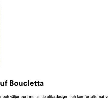
f Boucletta
 och väljer bort mellan de olika design- och komfortalternativ