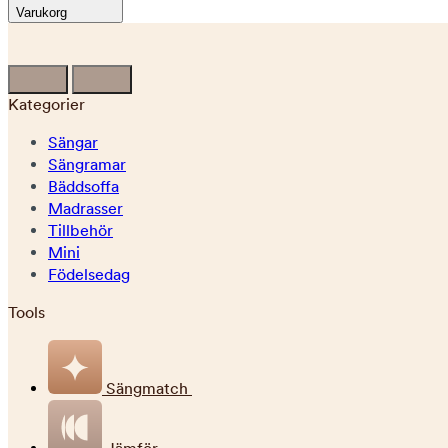
Varukorg
Kategorier
Sängar
Sängramar
Bäddsoffa
Madrasser
Tillbehör
Mini
Födelsedag
Tools
Sängmatch