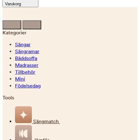
Varukorg
Kategorier
Sängar
Sängramar
Bäddsoffa
Madrasser
Tillbehör
Mini
Födelsedag
Tools
Sängmatch