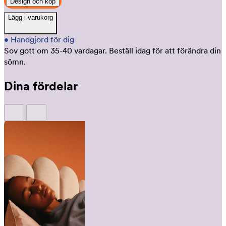
Design och köp
Lägg i varukorg
•
Handgjord för dig
Sov gott om 35-40 vardagar.
Beställ idag för att förändra din
sömn.
Dina fördelar