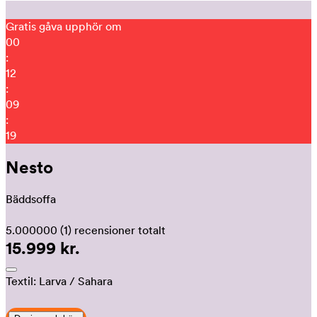
Gratis gåva upphör om
00
:
12
:
09
:
11
Nesto
Bäddsoffa
5.000000
(1)
recensioner totalt
15.999 kr.
Textil:
Larva
/ Sahara