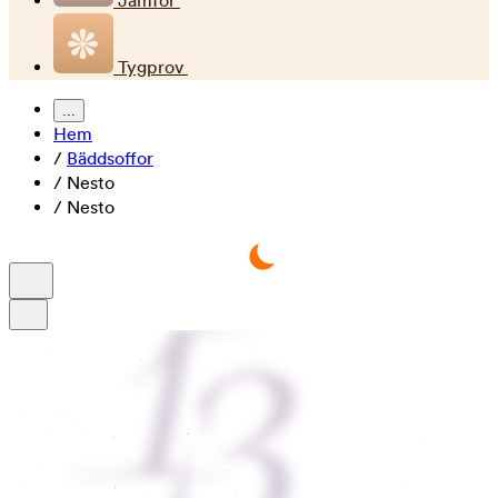
Jämför
Tygprov
...
Hem
/
Bäddsoffor
/
Nesto
/
Nesto