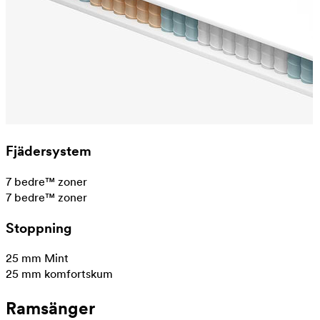
Fjädersystem
7 bedre™ zoner
7 bedre™ zoner
Stoppning
25 mm Mint
25 mm komfortskum
Ramsänger