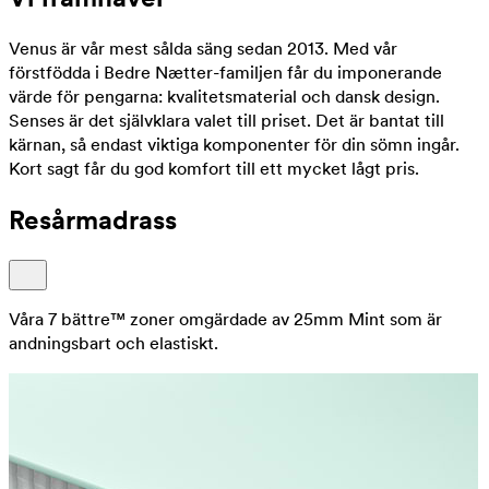
Venus är vår mest sålda säng sedan 2013. Med vår
förstfödda i Bedre Nætter-familjen får du imponerande
värde för pengarna: kvalitetsmaterial och dansk design.
Senses är det självklara valet till priset. Det är bantat till
kärnan, så endast viktiga komponenter för din sömn ingår.
Kort sagt får du god komfort till ett mycket lågt pris.
Resårmadrass
Våra 7 bättre™ zoner omgärdade av 25mm Mint som är
andningsbart och elastiskt.