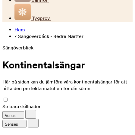
Jämför
Tygprov
Hem
/
Sängöverblick - Bedre Nætter
Sängöverblick
Kontinentalsängar
Här på sidan kan du jämföra våra kontinentalsängar för att
hitta den perfekta matchen för din sömn.
Se bara skillnader
Venus
Senses