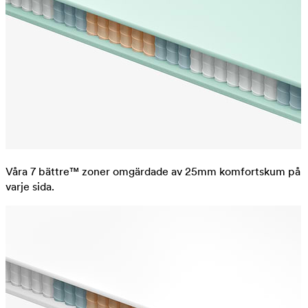
Våra 7 bättre™ zoner omgärdade av 25mm komfortskum på
varje sida.