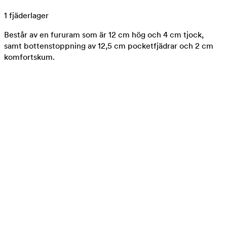
1 fjäderlager
Består av en fururam som är 12 cm hög och 4 cm tjock,
samt bottenstoppning av 12,5 cm pocketfjädrar och 2 cm
komfortskum.