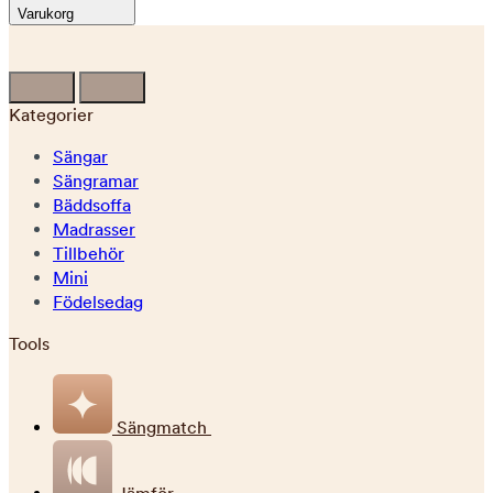
Varukorg
Kategorier
Sängar
Sängramar
Bäddsoffa
Madrasser
Tillbehör
Mini
Födelsedag
Tools
Sängmatch