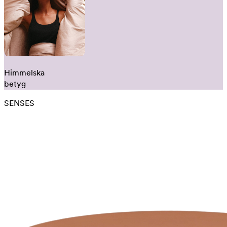
Himmelska
betyg
SENSES