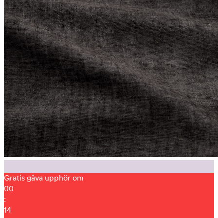
Gratis gåva upphör om
00
:
14