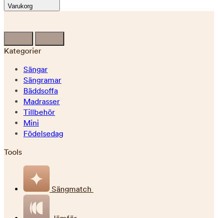
Varukorg
Kategorier
Sängar
Sängramar
Bäddsoffa
Madrasser
Tillbehör
Mini
Födelsedag
Tools
Sängmatch