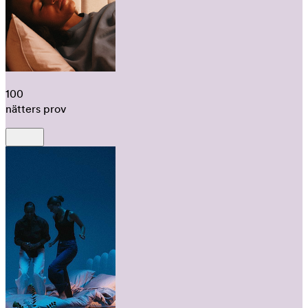
100
nätters prov