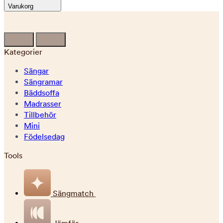
Varukorg
Kategorier
Sängar
Sängramar
Bäddsoffa
Madrasser
Tillbehör
Mini
Födelsedag
Tools
Sängmatch