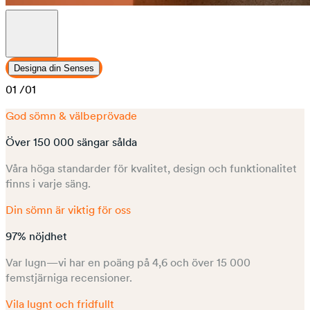
Designa din Senses
01
/01
God sömn & välbeprövade
Över 150 000 sängar sålda
Våra höga standarder för kvalitet, design och funktionalitet
finns i varje säng.
Din sömn är viktig för oss
97% nöjdhet
Var lugn—vi har en poäng på 4,6 och över 15 000
femstjärniga recensioner.
Vila lugnt och fridfullt