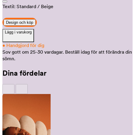
Textil:
Standard
/ Beige
Design och köp
Lägg i varukorg
•
Handgjord för dig
Sov gott om 25-30 vardagar.
Beställ idag för att förändra din
sömn.
Dina fördelar