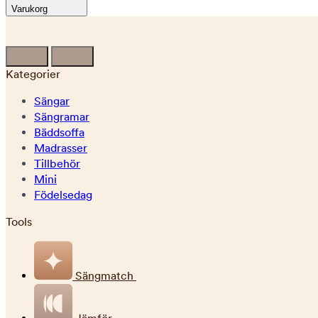
Varukorg
Kategorier
Sängar
Sängramar
Bäddsoffa
Madrasser
Tillbehör
Mini
Födelsedag
Tools
Sängmatch