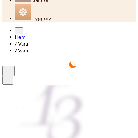
Jämför
Tygprov
...
Hem
/
Vara
/
Vara