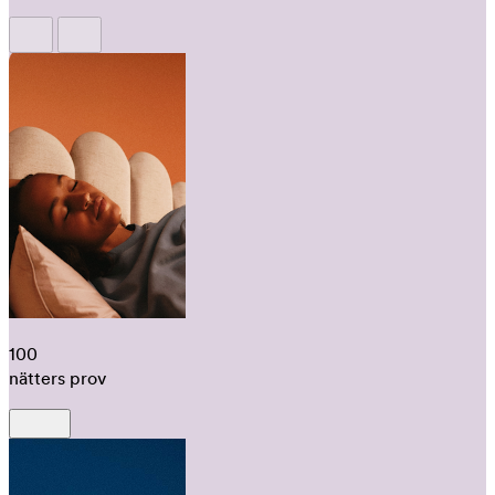
100
nätters prov