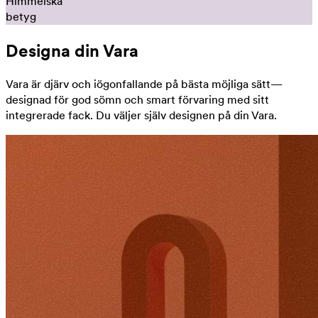
Himmelska
betyg
Designa din Vara
Vara är djärv och iögonfallande på bästa möjliga sätt—
designad för god sömn och smart förvaring med sitt
integrerade fack. Du väljer själv designen på din Vara.