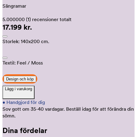
Sängramar
5.000000
(1)
recensioner totalt
17.199 kr.
Storlek:
140x200 cm.
Textil:
Feel
/ Moss
Design och köp
Lägg i varukorg
•
Handgjord för dig
Sov gott om 35-40 vardagar.
Beställ idag för att förändra din
sömn.
Dina fördelar