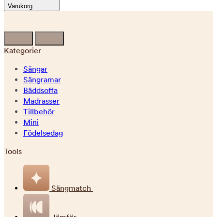
Varukorg
Kategorier
Sängar
Sängramar
Bäddsoffa
Madrasser
Tillbehör
Mini
Födelsedag
Tools
Sängmatch