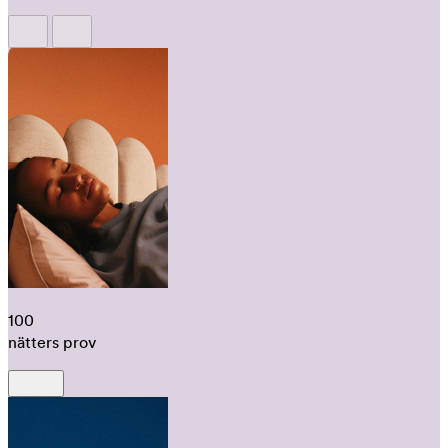
100
nätters prov