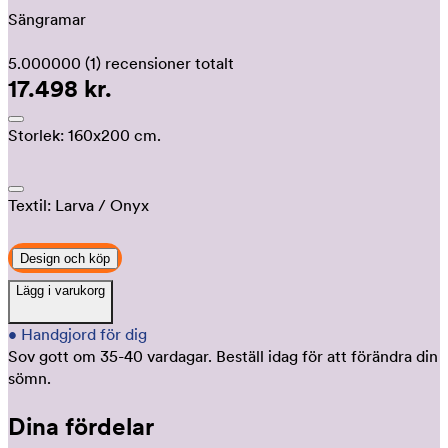
Sängramar
5.000000
(1)
recensioner totalt
17.498 kr.
Storlek:
160x200 cm.
Textil:
Larva
/ Onyx
Design och köp
Lägg i varukorg
•
Handgjord för dig
Sov gott om 35-40 vardagar.
Beställ idag för att förändra din
sömn.
Dina fördelar