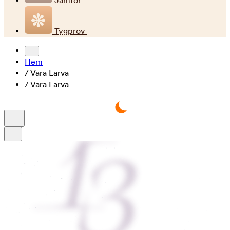
Jämför
Tygprov
...
Hem
/
Vara Larva
/
Vara Larva