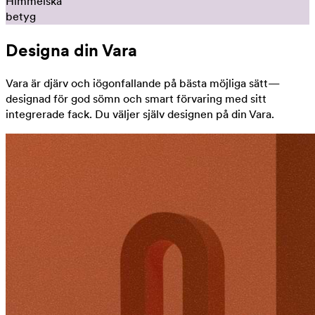
Himmelska
betyg
Designa din Vara
Vara är djärv och iögonfallande på bästa möjliga sätt—
designad för god sömn och smart förvaring med sitt
integrerade fack. Du väljer själv designen på din Vara.