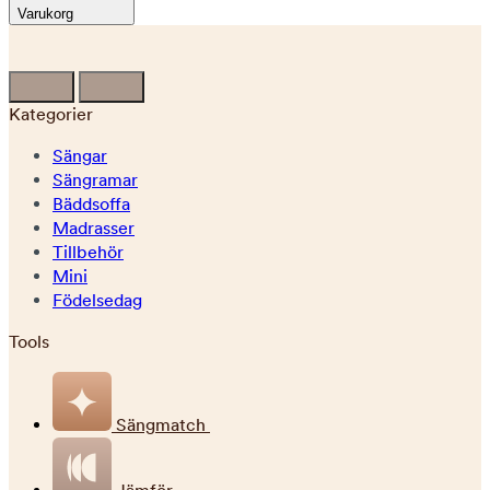
Varukorg
Kategorier
Sängar
Sängramar
Bäddsoffa
Madrasser
Tillbehör
Mini
Födelsedag
Tools
Sängmatch