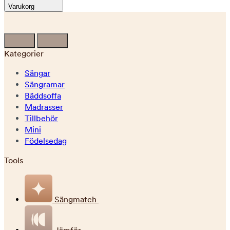
Varukorg
Kategorier
Sängar
Sängramar
Bäddsoffa
Madrasser
Tillbehör
Mini
Födelsedag
Tools
Sängmatch