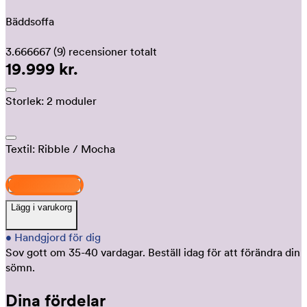
Bäddsoffa
3.666667
(9)
recensioner totalt
19.999 kr.
Storlek:
2 moduler
Textil:
Ribble
/ Mocha
Design och köp
Lägg i varukorg
•
Handgjord för dig
Sov gott om 35-40 vardagar.
Beställ idag för att förändra din
sömn.
Dina fördelar