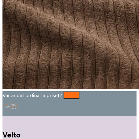
Var är det ordinarie priset?
Velto