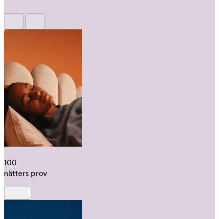
100
nätters prov