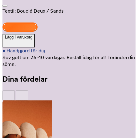
Textil:
Bouclé Deux
/ Sands
Design och köp
Lägg i varukorg
•
Handgjord för dig
Sov gott om 35-40 vardagar.
Beställ idag för att förändra din
sömn.
Dina fördelar