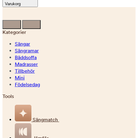
Varukorg
Kategorier
Sängar
Sängramar
Bäddsoffa
Madrasser
Tillbehör
Mini
Födelsedag
Tools
Sängmatch