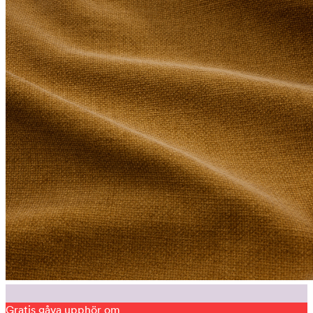
Gratis gåva upphör om