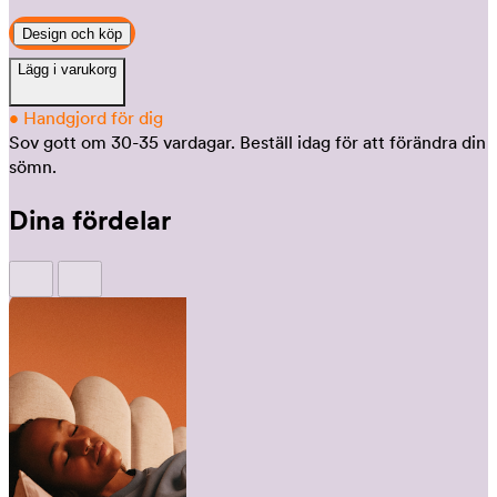
Design och köp
Lägg i varukorg
•
Handgjord för dig
Sov gott om 30-35 vardagar.
Beställ idag för att förändra din
sömn.
Dina fördelar