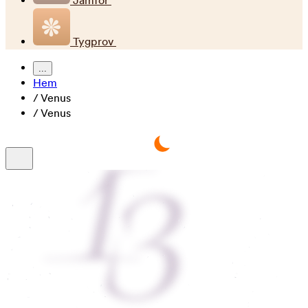
Jämför
Tygprov
...
Hem
/
Venus
/
Venus