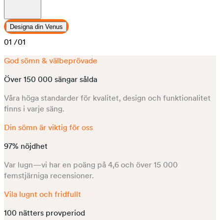
Designa din Venus
01
/01
God sömn & välbeprövade
Över 150 000 sängar sålda
Våra höga standarder för kvalitet, design och funktionalitet
finns i varje säng.
Din sömn är viktig för oss
97% nöjdhet
Var lugn—vi har en poäng på 4,6 och över 15 000
femstjärniga recensioner.
Vila lugnt och fridfullt
100 nätters provperiod