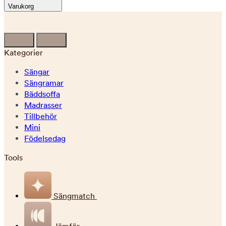
Varukorg
Kategorier
Sängar
Sängramar
Bäddsoffa
Madrasser
Tillbehör
Mini
Födelsedag
Tools
Sängmatch