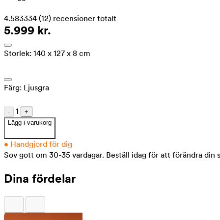
4.583334
(12)
recensioner totalt
5.999 kr.
Storlek:
140 x 127 x 8 cm
Färg:
Ljusgra
1
-
+
Lägg i varukorg
•
Handgjord för dig
Sov gott om 30-35 vardagar.
Beställ idag för att förändra din
Dina fördelar