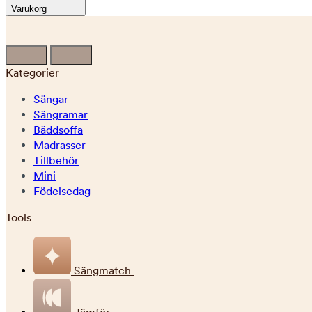
Varukorg
Kategorier
Sängar
Sängramar
Bäddsoffa
Madrasser
Tillbehör
Mini
Födelsedag
Tools
Sängmatch