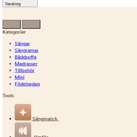
Varukorg
Kategorier
Sängar
Sängramar
Bäddsoffa
Madrasser
Tillbehör
Mini
Födelsedag
Tools
Sängmatch