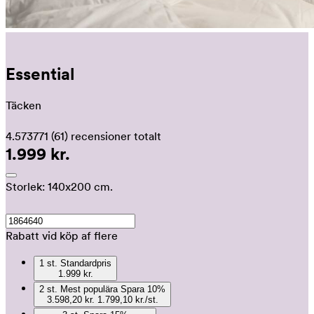
Essential
Täcken
4.573771
(61)
recensioner totalt
1.999 kr.
Storlek:
140x200 cm.
Rabatt vid köp af flere
1
st.
Standardpris
1.999 kr.
2
st.
Mest populära
Spara
10
%
3.598,20 kr.
1.799,10 kr./st.