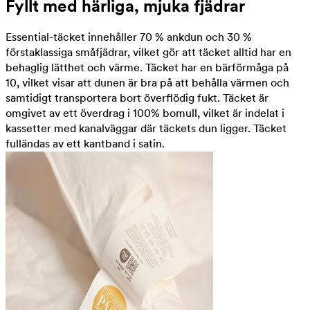
Fyllt med härliga, mjuka fjädrar
Essential-täcket innehåller 70 % ankdun och 30 %
förstaklassiga småfjädrar, vilket gör att täcket alltid har en
behaglig lätthet och värme. Täcket har en bärförmåga på
10, vilket visar att dunen är bra på att behålla värmen och
samtidigt transportera bort överflödig fukt. Täcket är
omgivet av ett överdrag i 100% bomull, vilket är indelat i
kassetter med kanalväggar där täckets dun ligger. Täcket
fulländas av ett kantband i satin.