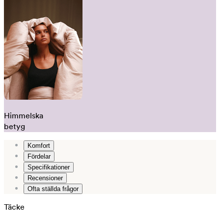
Himmelska
betyg
Komfort
Fördelar
Specifikationer
Recensioner
Ofta ställda frågor
Täcke