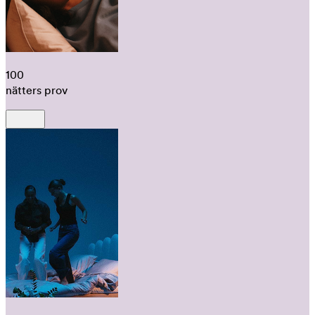
100
nätters prov