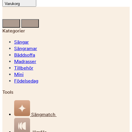
Varukorg
Kategorier
Sängar
Sängramar
Bäddsoffa
Madrasser
Tillbehör
Mini
Födelsedag
Tools
Sängmatch