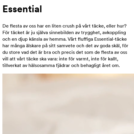
Essential
De flesta av oss har en liten crush på vårt täcke, eller hur?
För täcket är ju själva sinnebilden av trygghet, avkoppling
och en djup känsla av hemma. Vårt fluffiga Essential-täcke
har många älskare på sitt samvete och det av goda skäl, för
du store vad det är bra och precis det som de flesta av oss
vill att vårt täcke ska vara: inte för varmt, inte för kallt,
tillverkat av hälsosamma fjädrar och behagligt året om.