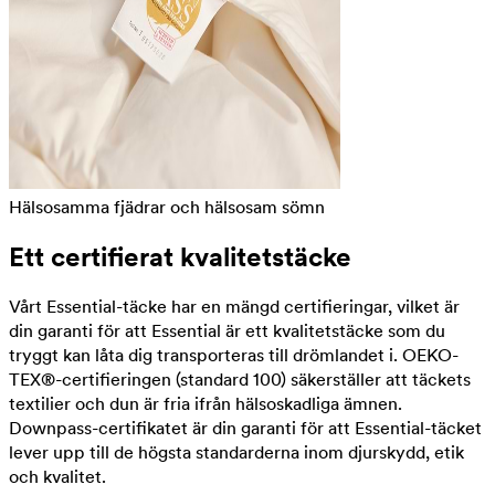
Hälsosamma fjädrar och hälsosam sömn
Ett certifierat kvalitetstäcke
Vårt Essential-täcke har en mängd certifieringar, vilket är
din garanti för att Essential är ett kvalitetstäcke som du
tryggt kan låta dig transporteras till drömlandet i. OEKO-
TEX®-certifieringen (standard 100) säkerställer att täckets
textilier och dun är fria ifrån hälsoskadliga ämnen.
Downpass-certifikatet är din garanti för att Essential-täcket
lever upp till de högsta standarderna inom djurskydd, etik
och kvalitet.