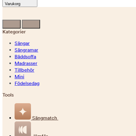
Varukorg
Kategorier
Sängar
Sängramar
Bäddsoffa
Madrasser
Tillbehör
Mini
Födelsedag
Tools
Sängmatch