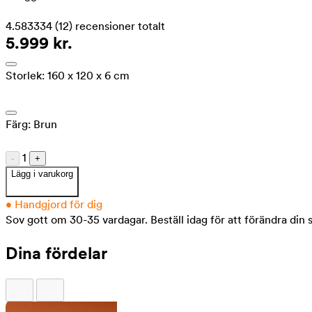
4.583334
(12)
recensioner totalt
5.999 kr.
Storlek:
160 x 120 x 6 cm
Färg:
Brun
1
-
+
Lägg i varukorg
•
Handgjord för dig
Sov gott om 30-35 vardagar.
Beställ idag för att förändra din
Dina fördelar