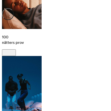
100
nätters prov