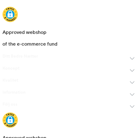
Approved webshop
of the e-commerce fund
Ditt Bedre Nætter
Koncept
Kvalitet
Information
Följ oss
Approved webshop