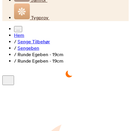
Jämför
Tygprov
...
Hem
/
Senge Tilbehør
/
Sengeben
/
Runde Egeben - 19cm
/
Runde Egeben - 19cm