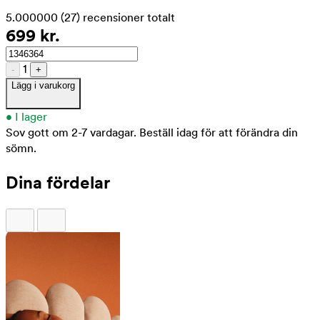
5.000000
(27)
recensioner totalt
699 kr.
1
-
+
Lägg i varukorg
•
I lager
Sov gott om 2-7 vardagar.
Beställ idag för att förändra din
sömn.
Dina fördelar