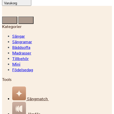
Varukorg
Kategorier
Sängar
Sängramar
Bäddsoffa
Madrasser
Tillbehör
Mini
Födelsedag
Tools
Sängmatch