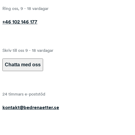
Ring oss, 9 - 18 vardagar
+46 102 146 177
Skriv till oss 9 - 18 vardagar
Chatta med oss
24 timmars e-poststöd
kontakt@bedrenaetter.se